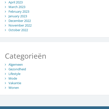
April 2023
March 2023
February 2023
January 2023
December 2022
November 2022
October 2022
Categorieën
Algemeen
Gezondheid
Lifestyle
Mode
Vakantie
Wonen