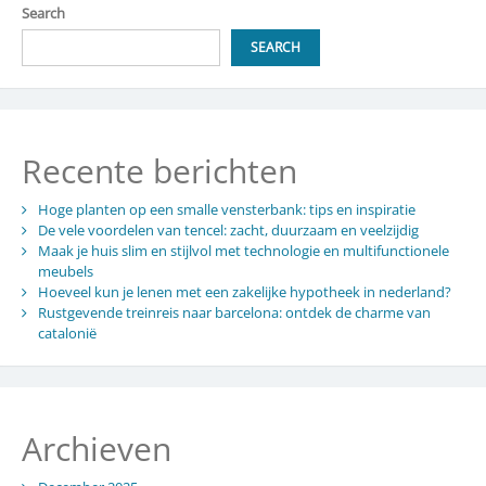
tips
Search
voor
comfort
SEARCH
Recente berichten
Hoge planten op een smalle vensterbank: tips en inspiratie
De vele voordelen van tencel: zacht, duurzaam en veelzijdig
Maak je huis slim en stijlvol met technologie en multifunctionele
meubels
Hoeveel kun je lenen met een zakelijke hypotheek in nederland?
Rustgevende treinreis naar barcelona: ontdek de charme van
catalonië
Archieven