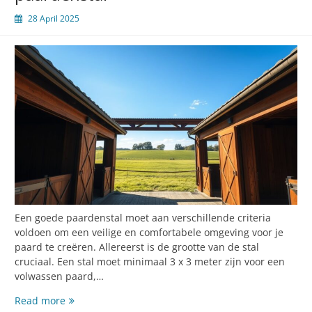
28 April 2025
Een goede paardenstal moet aan verschillende criteria
voldoen om een veilige en comfortabele omgeving voor je
paard te creëren. Allereerst is de grootte van de stal
cruciaal. Een stal moet minimaal 3 x 3 meter zijn voor een
volwassen paard,…
Essentiële
Read more