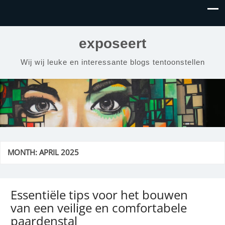
exposeert
Wij wij leuke en interessante blogs tentoonstellen
MONTH:
APRIL 2025
Essentiële tips voor het bouwen
van een veilige en comfortabele
paardenstal