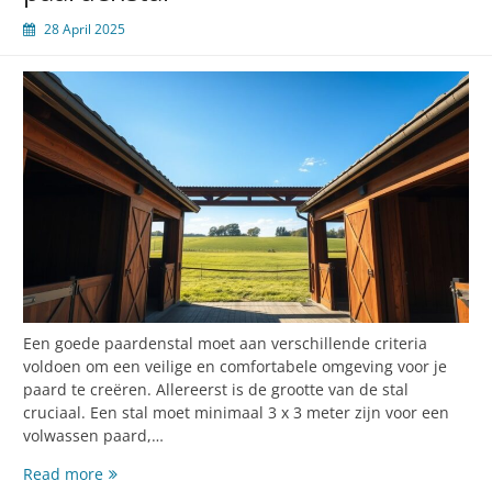
28 April 2025
Een goede paardenstal moet aan verschillende criteria
voldoen om een veilige en comfortabele omgeving voor je
paard te creëren. Allereerst is de grootte van de stal
cruciaal. Een stal moet minimaal 3 x 3 meter zijn voor een
volwassen paard,…
Essentiële
Read more