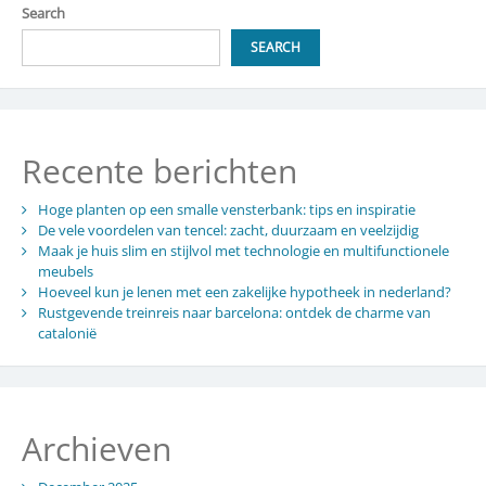
tips
Search
voor
comfort
SEARCH
Recente berichten
Hoge planten op een smalle vensterbank: tips en inspiratie
De vele voordelen van tencel: zacht, duurzaam en veelzijdig
Maak je huis slim en stijlvol met technologie en multifunctionele
meubels
Hoeveel kun je lenen met een zakelijke hypotheek in nederland?
Rustgevende treinreis naar barcelona: ontdek de charme van
catalonië
Archieven