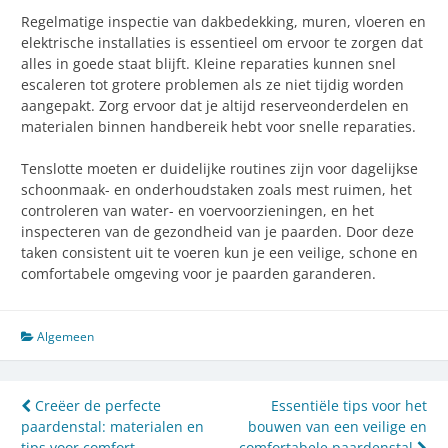
Regelmatige inspectie van dakbedekking, muren, vloeren en
elektrische installaties is essentieel om ervoor te zorgen dat
alles in goede staat blijft. Kleine reparaties kunnen snel
escaleren tot grotere problemen als ze niet tijdig worden
aangepakt. Zorg ervoor dat je altijd reserveonderdelen en
materialen binnen handbereik hebt voor snelle reparaties.
Tenslotte moeten er duidelijke routines zijn voor dagelijkse
schoonmaak- en onderhoudstaken zoals mest ruimen, het
controleren van water- en voervoorzieningen, en het
inspecteren van de gezondheid van je paarden. Door deze
taken consistent uit te voeren kun je een veilige, schone en
comfortabele omgeving voor je paarden garanderen.
Algemeen
Post
Creëer de perfecte
Essentiële tips voor het
paardenstal: materialen en
bouwen van een veilige en
navigation
tips voor comfort
comfortabele paardenstal