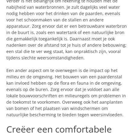
Verder is het belangrijk om rekening te houden met de
nabijheid van waterbronnen. Je zult dagelijks veel water
nodig hebben voor het drinken van de paarden, evenals
voor het schoonmaken van de stallen en andere
apparatuur. Zorg ervoor dat er een betrouwbare waterbron
in de buurt is, zoals een watertank of een natuurlijke bron
die gemakkelijk toegankelijk is. Daarnaast moet je ook
nadenken over de afstand tot je huis of andere bebouwing;
een stal die te ver weg staat, kan onpraktisch zijn, vooral
tijdens slechte weersomstandigheden.
Een ander aspect om te overwegen is de impact op het
milieu en de omgeving. Het bouwen van een paardenstal
kan invloed hebben op de flora en fauna in de omgeving,
evenals op de buren. Zorg ervoor dat je voldoet aan alle
lokale bouwvoorschriften en milieuregels om problemen in
de toekomst te voorkomen. Overweeg ook het aanplanten
van bomen of het plaatsen van windschermen om
natuurlijke bescherming te bieden tegen weersinvloeden.
Creëer een comfortabele