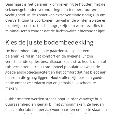
Daarnaast is het belangrijk om rekening te houden met de
seizoensgebonden veranderingen in temperatuur en
vochtigheid. In de zomer kan extra ventilatie nodig zijn om
oververhitting te voorkomen, terwijl in de winter isolatie en
tochtvrije constructies belangrijk zijn om warmteverlies te
minimaliseren zonder dat de luchtkwaliteit hieronder lijdt.
Kies de juiste bodembedekking
De bodembedekking in je paardenstal speelt een
belangrijke rol in het comfort en de hygiëne. Er zijn
verschillende opties beschikbaar, zoals stro, houtkrullen of
rubbermatten. Stro is traditioneel populair vanwege de
goede absorptiecapaciteit en het comfort dat het biedt aan
paarden die graag liggen. Houtkrullen zijn ook een goede
optie omdat ze stofarm zijn en gemakkelijk schoon te
maken.
Rubbermatten worden steeds populairder vanwege hun
duurzaamheid en gemak bij het schoonmaken. Ze bieden
een comfortabel oppervlak voor paarden om op te staan ​​en