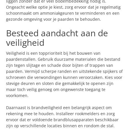
liggen zonder dat er veel bodembedekking nodig is.
Ongeacht welke optie je kiest, zorg ervoor dat je regelmatig
schoonmaakt om ammoniakgeuren te verminderen en een
gezonde omgeving voor je paarden te behouden.
Besteed aandacht aan de
veiligheid
Veiligheid is een topprioriteit bij het bouwen van
paardenstallen. Gebruik duurzame materialen die bestand
zijn tegen slijtage en schade door bijten of trappen van
paarden. Vermijd scherpe randen en uitstekende spijkers of
schroeven die verwondingen kunnen veroorzaken. Kies voor
stevige deuren en sloten die gemakkelijk te openen zijn
maar toch veilig genoeg om ongewenste toegang te
voorkomen.
Daarnaast is brandveiligheid een belangrijk aspect om
rekening mee te houden. Installeer rookmelders en zorg
ervoor dat er voldoende brandblusapparaten beschikbaar
zijn op verschillende locaties binnen en rondom de stal.