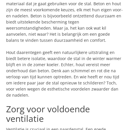
materiaal dat je gaat gebruiken voor de stal. Beton en hout
zijn de meest voorkomende keuzes, elk met hun eigen voor-
en nadelen. Beton is bijvoorbeeld ontzettend duurzaam en
biedt uitstekende bescherming tegen
weersomstandigheden. Maar ja, het kan ook wat kil
aanvoelen, niet waar? Het is belangrijk om een goede
balans te vinden tussen duurzaamheid en comfort.
Hout daarentegen geeft een natuurlijkere uitstraling en
biedt betere isolatie, waardoor de stal in de winter warmer
blijft en in de zomer koeler. Echter, hout vereist meer
onderhoud dan beton. Denk aan schimmel en rot die na
verloop van tijd kunnen optreden. En wie heeft er nou tijd
om iedere paar jaar de stal opnieuw te schilderen? Toch,
voor velen wegen de esthetische voordelen zwaarder dan
de nadelen.
Zorg voor voldoende
ventilatie
Ventilatie is cruciaal in een paardenstal. Een goede