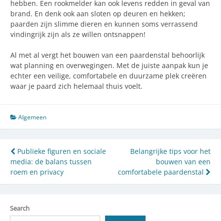
hebben. Een rookmelder kan ook levens redden in geval van
brand. En denk ook aan sloten op deuren en hekken;
paarden zijn slimme dieren en kunnen soms verrassend
vindingrijk zijn als ze willen ontsnappen!
Al met al vergt het bouwen van een paardenstal behoorlijk
wat planning en overwegingen. Met de juiste aanpak kun je
echter een veilige, comfortabele en duurzame plek creëren
waar je paard zich helemaal thuis voelt.
Algemeen
Post
Publieke figuren en sociale
Belangrijke tips voor het
media: de balans tussen
bouwen van een
navigation
roem en privacy
comfortabele paardenstal
Search