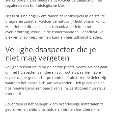
sterke botten. Daarnaast helpt voldoende daglicht bij het
reguleren van hun biologische klok.
Het is dus belangrijk om ramen of lichtkoepels in de stal te
integreren zodat er voldoende natuurlijk licht binnenkomt.
Maar let op: direct zonlicht kan ook weer leiden tot
oververhitting, vooral in de zomermaanden. Schaduwrijke
plekken of zonneschermen kunnen hier uitkomst bieden.
Veiligheidsaspecten die je
niet mag vergeten
Veiligheid komt altijd op de eerste plaats, vooral als het gaat
om het huisvesten van dieren zo groot als paarden. Zorg
ervoor dat er geen scherpe randen of uitstekende delen zijn
waaraan het paard zich kan verwonden. Heb je ooit gezien
hoe nieuwsgierig een paard kan zijn? Ze stoppen hun neus
overal in!
Bovendien is het belangrijk om brandveilige materialen te
gebruiken en altijd blusmiddelen binnen handbereik te