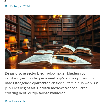
10 August 2024
De juridische sector biedt volop mogelijkheden voor
zelfstandigen zonder personeel (zzp’ers) die op zoek zijn
naar uitdagende opdrachten en flexibiliteit in hun werk. Of
je nu net begint als juridisch medewerker of al jaren
ervaring hebt, er zijn talloze manieren…
Effectief
Read more