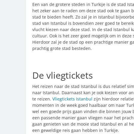
Een van de grotere steden in Turkije is de stad Ist
het zeker aan te raden om deze stad ook te gaan b
stad te bieden heeft. Zo zal je in Istanbul bijvoo
stad van Istanbul is bovendien zeer goed te berei
vlucht kiezen naar deze stad. In de stad Istanbul
cultuur. Ook is het zeer goed mogelijk om in deze
Hierdoor zal je de stad op een prachtige manier 
prachtig grote stad besteden.
De vliegtickets
Het reizen naar de stad Istanbul is dus relatief s
naar Istanbul. Daarnaast kan je ook kiezen voor a
te reizen.
Vliegtickets Istanbul
zijn hierdoor relatie
momenten in de week goed haalbaar om naar Turkije 
wel een goede prijs gaan vinden die binnen jouw b
een passende manier gaan vliegen naar het prachti
gaan genieten van de mooie stad Istanbul en al het 
een geweldige reis gaan hebben in Turkije.