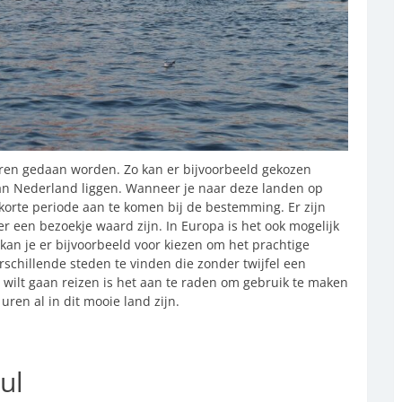
ren gedaan worden. Zo kan er bijvoorbeeld gekozen
van Nederland liggen. Wanneer je naar deze landen op
 korte periode aan te komen bij de bestemming. Er zijn
r een bezoekje waard zijn. In Europa is het ook mogelijk
 kan je er bijvoorbeeld voor kiezen om het prachtige
erschillende steden te vinden die zonder twijfel een
 wilt gaan reizen is het aan te raden om gebruik te maken
uren al in dit mooie land zijn.
ul