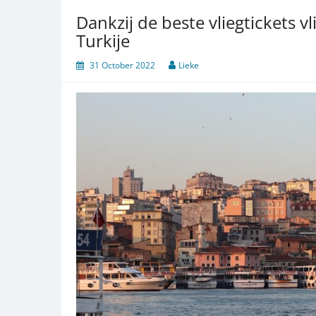
Dankzij de beste vliegtickets v
Turkije
31 October 2022
Lieke