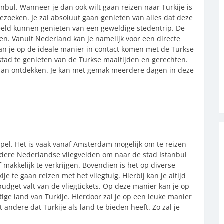
anbul. Wanneer je dan ook wilt gaan reizen naar Turkije is
ezoeken. Je zal absoluut gaan genieten van alles dat deze
rbeeld kunnen genieten van een geweldige stedentrip. De
ken. Vanuit Nederland kan je namelijk voor een directe
 kan je op de ideale manier in contact komen met de Turkse
 stad te genieten van de Turkse maaltijden en gerechten.
gaan ontdekken. Je kan met gemak meerdere dagen in deze
impel. Het is vaak vanaf Amsterdam mogelijk om te reizen
ndere Nederlandse vliegvelden om naar de stad Istanbul
f makkelijk te verkrijgen. Bovendien is het op diverse
te gaan reizen met het vliegtuig. Hierbij kan je altijd
udget valt van de vliegtickets. Op deze manier kan je op
ge land van Turkije. Hierdoor zal je op een leuke manier
andere dat Turkije als land te bieden heeft. Zo zal je