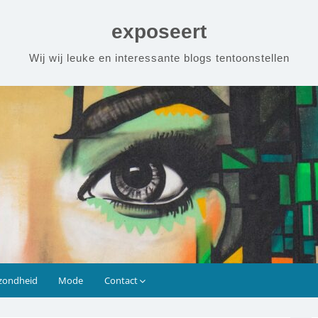
exposeert
Wij wij leuke en interessante blogs tentoonstellen
zondheid
Mode
Contact