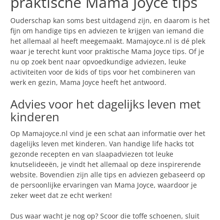
praktische Mama Joyce tips
Ouderschap kan soms best uitdagend zijn, en daarom is het
fijn om handige tips en adviezen te krijgen van iemand die
het allemaal al heeft meegemaakt. Mamajoyce.nl is dé plek
waar je terecht kunt voor praktische Mama Joyce tips. Of je
nu op zoek bent naar opvoedkundige adviezen, leuke
activiteiten voor de kids of tips voor het combineren van
werk en gezin, Mama Joyce heeft het antwoord.
Advies voor het dagelijks leven met
kinderen
Op Mamajoyce.nl vind je een schat aan informatie over het
dagelijks leven met kinderen. Van handige life hacks tot
gezonde recepten en van slaapadviezen tot leuke
knutselideeën, je vindt het allemaal op deze inspirerende
website. Bovendien zijn alle tips en adviezen gebaseerd op
de persoonlijke ervaringen van Mama Joyce, waardoor je
zeker weet dat ze echt werken!
Dus waar wacht je nog op? Scoor die toffe schoenen, sluit