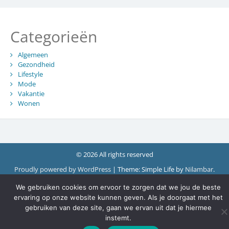
Categorieën
Algemeen
Gezondheid
Lifestyle
Mode
Vakantie
Wonen
© 2026 All rights reserved
Proudly powered by WordPress
|
Theme: Simple Life by
Nilambar
.
We gebruiken cookies om ervoor te zorgen dat we jou de beste
ervaring op onze website kunnen geven. Als je doorgaat met het
gebruiken van deze site, gaan we ervan uit dat je hiermee
instemt.