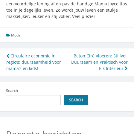
een voordelige lening af en pas de handige Mama Joyce tips
toe in je dagelijks leven. Zo wordt jouw leven een stukje
makkelijker, leuker en stijlvoller. Veel plezier!
Mode
Post
Circulaire economie in
Beton Ciré Vloeren: Stijlvol,
regio’s: duurzaamheid voor
Duurzaam en Praktisch voor
navigation
mama’s en kids!
Elk Interieur
Search
SEARCH