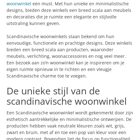
woonwinkel
een must. Met hun unieke en minimalistische
designs, bieden deze winkels een breed scala aan meubels
en decoraties die je ruimte een elegante en stijlvolle
uitstraling kunnen geven.
Scandinavische woonwinkels staan bekend om hun
eenvoudige, functionele en prachtige designs. Deze winkels
bieden een breed scala aan producten, waaronder
meubels, verlichting, woonaccessoires en nog veel meer.
Een bezoek aan zo’n woonwinkel kan je inspireren om je
eigen ruimte opnieuw in te richten en een vleugje
Scandinavische charme toe te voegen.
De unieke stijl van de
scandinavische woonwinkel
Een Scandinavische woonwinkel wordt gekenmerkt door zijn
esthetisch aantrekkelijke en minimalistische ontwerpen. De
producten hebben vaak neutrale kleuren zoals wit, grijs,
zwart en bruin, met af en toe een pop van kleur voor een
modern contrast. Bovendien ligt de focus op functionaliteit