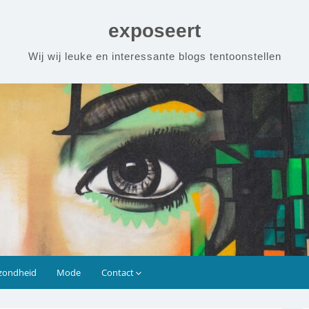
exposeert
Wij wij leuke en interessante blogs tentoonstellen
zondheid
Mode
Contact