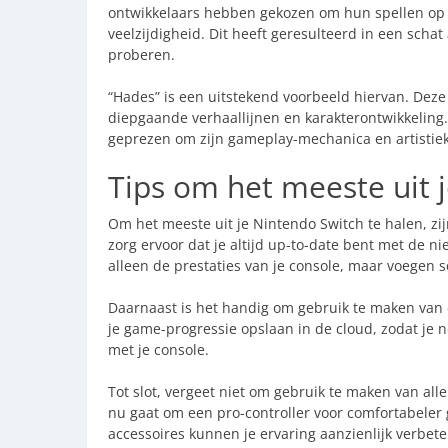
ontwikkelaars hebben gekozen om hun spellen op d
veelzijdigheid. Dit heeft geresulteerd in een scha
proberen.
“Hades” is een uitstekend voorbeeld hiervan. Deze
diepgaande verhaallijnen en karakterontwikkeling.
geprezen om zijn gameplay-mechanica en artistieke
Tips om het meeste uit j
Om het meeste uit je Nintendo Switch te halen, zijn
zorg ervoor dat je altijd up-to-date bent met de 
alleen de prestaties van je console, maar voegen 
Daarnaast is het handig om gebruik te maken van 
je game-progressie opslaan in de cloud, zodat je noo
met je console.
Tot slot, vergeet niet om gebruik te maken van alle
nu gaat om een pro-controller voor comfortabele
accessoires kunnen je ervaring aanzienlijk verbete