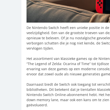
De Nintendo Switch heeft een unieke positie in d
veelzijdigheid. Een van de grootste troeven van d
opnieuw te beleven. Of je nu nostalgische gevoele
verborgen schatten die je nog niet kende, de Switc
vervlogen tijden.
Het assortiment van klassieke games op de Nintend
“The Legend of Zelda: Ocarina of Time” tot tijdloze 
ervaring van deze games op een moderne console,
ervoor dat zowel oude als nieuwe generaties gam
Daarnaast biedt de Switch ook toegang tot verschil
bibliotheken. Dit betekent dat je tientallen klassi
Nintendo Switch Online-abonnement hebt. Het hero
down memory lane, maar ook een kans om te zien
geëvolueerd.