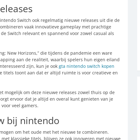
eleases
intendo Switch ook regelmatig nieuwe releases uit die de
 combineren vaak innovatieve gameplay met prachtige
 de Switch relevant en spannend voor zowel casual als
ng: New Horizons,” die tijdens de pandemie een ware
apping aan de realiteit, waarbij spelers hun eigen eiland
teresseerd zijn, kun je ook
gta nintendo switch kopen
 titels toont aan dat er altijd ruimte is voor creatieve en
t mogelijk om deze nieuwe releases zowel thuis op de
zorgt ervoor dat je altijd en overal kunt genieten van je
s voor veel gamers.
 bij nintendo
ermogen om het oude met het nieuwe te combineren.
 met klassieke titels, blijven ze ook innoveren met nieuwe