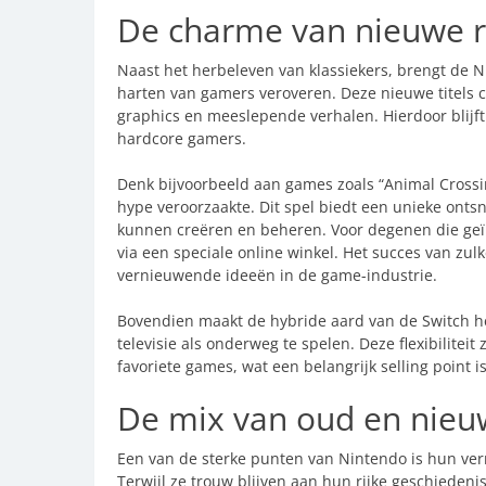
De charme van nieuwe r
Naast het herbeleven van klassiekers, brengt de N
harten van gamers veroveren. Deze nieuwe titels
graphics en meeslepende verhalen. Hierdoor blijft
hardcore gamers.
Denk bijvoorbeeld aan games zoals “Animal Crossi
hype veroorzaakte. Dit spel biedt een unieke ontsn
kunnen creëren en beheren. Voor degenen die geïn
via een speciale online winkel. Het succes van zulke
vernieuwende ideeën in de game-industrie.
Bovendien maakt de hybride aard van de Switch he
televisie als onderweg te spelen. Deze flexibiliteit 
favoriete games, wat een belangrijk selling point i
De mix van oud en nieuw
Een van de sterke punten van Nintendo is hun v
Terwijl ze trouw blijven aan hun rijke geschiedenis