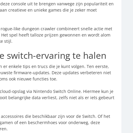
eze console uit te brengen vanwege zijn populariteit en
t aan creatieve en unieke games die je zeker moet
 rogue-like dungeon crawler combineert snelle actie met
 Het spel heeft talloze prijzen gewonnen en wordt alom
 stijl.
e switch-ervaring te halen
 er enkele tips en trucs die je kunt volgen. Ten eerste,
nieuwste firmware-updates. Deze updates verbeteren niet
soms ook nieuwe functies toe.
cloud-opslag via Nintendo Switch Online. Hiermee kun je
it belangrijke data verliest, zelfs niet als er iets gebeurt
 accessoires die beschikbaar zijn voor de Switch. Of het
r gamen of een beschermhoes voor onderweg, deze
ren.